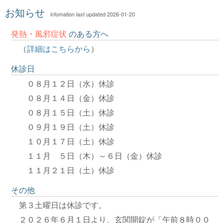
お知らせ
infomation last updated 2026-01-20
発熱・風邪症状
のある方へ
（
詳細はこちらから
）
休診日
０８月１２日（水）休診
０８月１４日（金）休診
０８月１５日（土）休診
０９月１９日（土）休診
１０月１７日（土）休診
１１月 ５日（木）～６日（金）休診
１１月２１日（土）休診
その他
第３土曜日は休診です。
２０２６年６月１日より、玄関開錠が「午前８時００