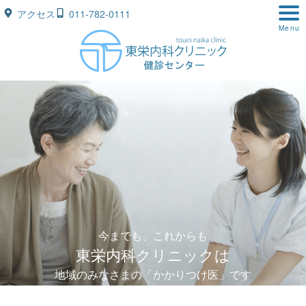
アクセス
011-782-0111
Menu
今までも、これからも
東栄内科クリニックは
地域のみなさまの「かかりつけ医」です