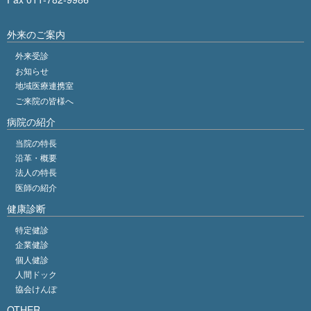
外来のご案内
外来受診
お知らせ
地域医療連携室
ご来院の皆様へ
病院の紹介
当院の特長
沿革・概要
法人の特長
医師の紹介
健康診断
特定健診
企業健診
個人健診
人間ドック
協会けんぽ
OTHER